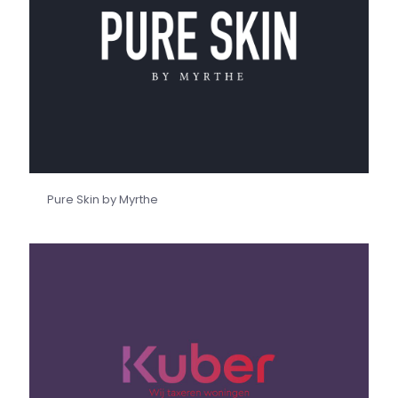
Pure Skin by Myrthe